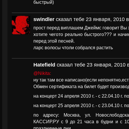
быстрый)
swindler
сказал тебе 23 января, 2010 в
прост перед виплашем Джеймс говорит Вы х
хотите чегото реально быстрого??? и начин
перед этой песней.
ларс волосы чтоли собрался растить
Hatefield
сказал тебе 23 января, 2010 в
@Nikita:
ну так там все написано(если непонятно,ес
Обмен сертификата на билет будет произво
на концерт 24 апреля 2010 г. - с 22.04.10 г. по
на концерт 25 апреля 2010 г. - с 23.04.10 г. по
по адресу: Москва, ул. Новослободска
КАССИР.РУ с 9 до 21 часа в будни и с 1
праздничные дни.