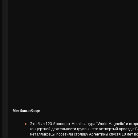
Метбаш-обзор:
Это был 123-й концерт Metallica тура “World Magnetic” и втор
концертной деятельности группы - это четвертый приезд в 
металликовцы посетили столицу Аргентины спустя 10 лет п