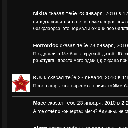
Nikita
сказал тебе 23 января, 2010 в 12
народ извините что не по теме вопрос но=) 
без флаерса. это нормально? они все биле
Horrordoc
сказал тебе 23 января, 2010
Поздравляю Метбаш с круглой датой!!!!Di
работу!!!ты просто мега админ))) У фана прич
K.Y.T.
сказал тебе 23 января, 2010 в 1:
Просто царь этот паренек с прической!Метб
Масс
сказал тебе 23 января, 2010 в 2:
А где отчёт о концертах Меги? Админы, не с