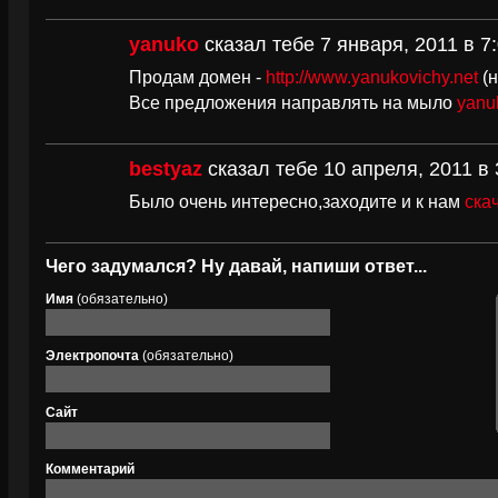
yanuko
сказал тебе 7 января, 2011 в 7
Продам домен -
http://www.yanukovichy.net
(н
Все предложения направлять на мыло
yanu
bestyaz
сказал тебе 10 апреля, 2011 в 
Было очень интересно,заходите и к нам
ска
Чего задумался? Ну давай, напиши ответ...
Имя
(обязательно)
Электропочта
(обязательно)
Сайт
Комментарий