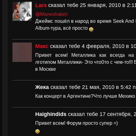
Lars
сказал тебе 25 января, 2010 в 2:1
@Maneshaker:
Джеймс пошёл в народ во время Seek And D
Album-тура, всё просто
Макс
сказал тебе 4 февраля, 2010 в 10
Привет всем! Металлика как всегда на
лготипом Металлики- Это что0то с чем-то!!! 
в Москве
Жека
сказал тебе 21 мая, 2010 в 5:42 
Как концерт в Аргентине?Что лучше Мехико
Haighindids
сказал тебе 17 сентября, 
Привет всем! Форум просто супер =)