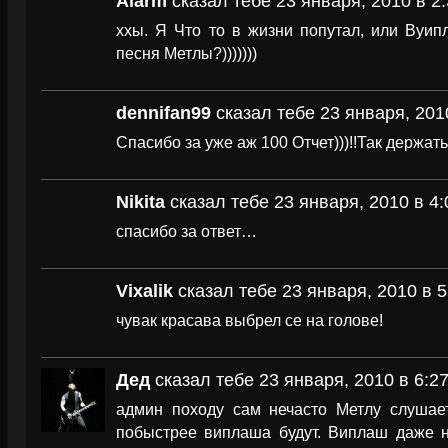
Alarm
сказал тебе 23 января, 2010 в 2:
ххы. Я Что то в жизни попутал, или Вуи
песня Метлы?)))))))
dennifan99
сказал тебе 23 января, 201
Спасибо за уже аж 100 Отчет)))!!Так держать
Nikita
сказал тебе 23 января, 2010 в 4:
спасибо за ответ…
Vixalik
сказал тебе 23 января, 2010 в 5
чувак красава выбрел се на голове!
Дед
сказал тебе 23 января, 2010 в 6:2
админ походу сам нечасто Метлу слушае
побыстрее виплаша будут. Виплаш даже 