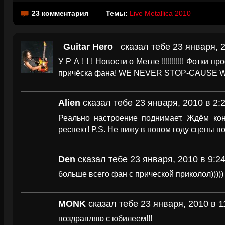
23 комментария
Темы:
Live Metallica 2010
_Guitar Hero_
сказал тебе 23 января, 2
У Р А ! ! ! Новости о Метле !!!!!!!!!!! Фотки
причёска фана! WE NEVER STOP-CAUSE WE A
Alien
сказал тебе 23 января, 2010 в 2:
Реально настроение поднимает. Ждём кон
респект! P.S. Не вижу в новом году сцены 
Den
сказал тебе 23 января, 2010 в 9:2
больше всего фан с прической приколол)))))
MONK
сказал тебе 23 января, 2010 в 1
поздравляю с юбилеем!!!