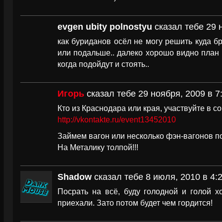
evgen ubity polnostyu
сказал тебе 29 
как буриданов осёл не могу решить куда б
или подальше.. далеко хорошо видно план 
когда подойдут и стоять..
Игорь
сказал тебе 29 ноября, 2009 в 7
Кто из Краснодара или края, участвуйте в с
http://vkontakte.ru/event13452010
Займем вагон или несколько фэн-вагонов по
На Металику толпой!!!
Shadow
сказал тебе 8 июля, 2010 в 4:
Посрать на всё, буду голодной и голой 
приехали. Зато потом будет чем гордится!