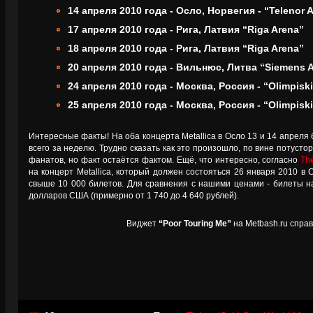
14 апреля 2010 года - Осло, Норвегия - “Telenor 
17 апреля 2010 года - Рига, Латвия “Riga Arena”
18 апреля 2010 года - Рига, Латвия “Riga Arena”
20 апреля 2010 года - Вильнюс, Литва “Siemens 
24 апреля 2010 года - Москва, Россия - “Olimpiski
25 апреля 2010 года - Москва, Россия - “Olimpiski
Интересные факты! На оба концерта Metallica в Осло 13 и 14 апреля
всего за неделю. Трудно сказать как это произошло, по вине потуст
фанатов, но факт остаётся фактом. Ещё, что интересно, согласно
Th
на концерт Metallica, который должен состояться 26 января 2010 в С
свыше 10 000 билетов. Для сравнения с нашими ценами - билеты на 
долларов США (примерно от 1 740 до 4 640 рублей).
Виджет
“Poor Touring Me”
на Metbash.ru спра