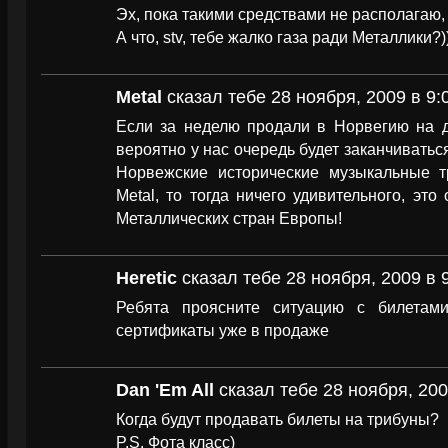
Эх, пока такими средствами не располагаю,
А что, stv, тебе жалко газа ради Металлики?)
Metal
сказал тебе 28 ноября, 2009 в 9:
Если за неделю продали в Норвегию на д
вероятно у нас очередь будет заканчиватьс
Норвежские исторические музыкальные тр
Metal, то тогда ничего удивительного, это
Металлических стран Европы!
Heretic
сказал тебе 28 ноября, 2009 в 
Ребята проясните ситуацию с билетами
сертификаты уже в продаже
Dan 'Em All
сказал тебе 28 ноября, 200
Когда будут продавать билеты на трибуны?
P.S. Фота класс)