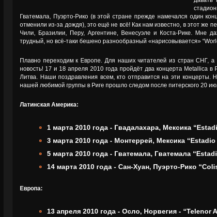
давать 
стадион
Гватемала, Пуэрто-Рико (в этой стране прежде намечался один конц
отменили из-за дождя), это ещё не всё! Как нам известно, в этот же п
Чили, Бразилии, Перу, Аргентине, Венесуэле и Коста-Рике. Мне да
трудный, но всё-таки бешено разнообразный «нарисовывается» “World
Плавно переходим к Европе. Для наших читателей из стран СНГ, а 
новость! 17 и 18 апреля 2010 года пройдёт два концерта Metallica в 
Литва. Наши поздравления всем, кто отправится на эти концерты. 
нашей любимой группы в Риге прошло следом после питерского 20 июл
Латинская Америка:
1 марта 2010 года - Гвадалахара, Мексика “Estadi
3 марта 2010 года - Монтеррей, Мексика “Estadio 
5 марта 2010 года - Гватемала, Гватемала “Estadi
14 марта 2010 года - Сан-Хуан, Пуэрто-Рико “Coli
Европа:
13 апреля 2010 года - Осло, Норвегия - “Telenor 