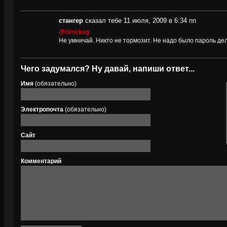
стангер
сказал тебе 11 июля, 2009 в 6:34 пп
@dimebag:
Не умничай. Никто не тормозит. Не надо было пароль де
Чего задумался? Ну давай, напиши ответ...
Имя
(обязательно)
Электропочта
(обязательно)
Сайт
Комментарий