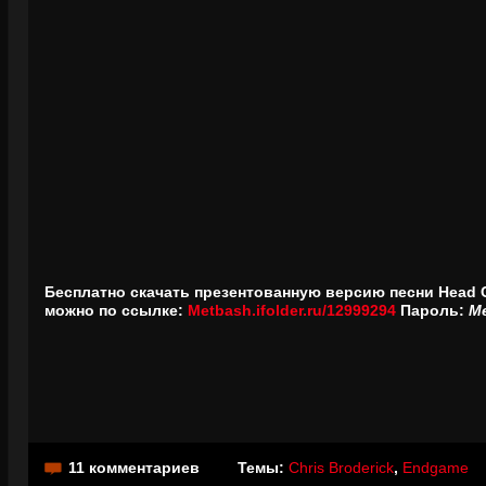
Бесплатно скачать презентованную версию песни Head C
можно по ссылке:
Metbash.ifolder.ru/12999294
Пароль:
M
11 комментариев
Темы:
Chris Broderick
,
Endgame