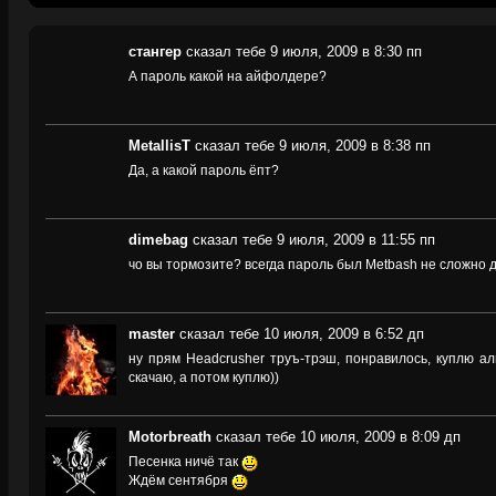
стангер
сказал тебе 9 июля, 2009 в 8:30 пп
А пароль какой на айфолдере?
MetallisT
сказал тебе 9 июля, 2009 в 8:38 пп
Да, а какой пароль ёпт?
dimebag
сказал тебе 9 июля, 2009 в 11:55 пп
чо вы тормозите? всегда пароль был Metbash не сложно д
master
сказал тебе 10 июля, 2009 в 6:52 дп
ну прям Headcrusher труъ-трэш, понравилось, куплю ал
скачаю, а потом куплю))
Motorbreath
сказал тебе 10 июля, 2009 в 8:09 дп
Песенка ничё так
Ждём сентября