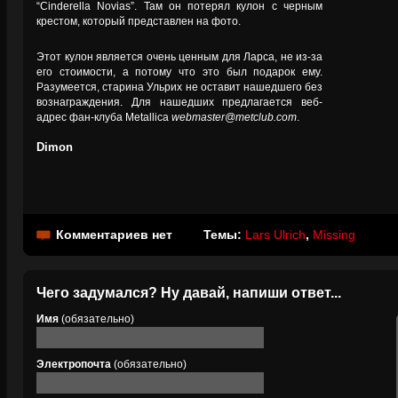
“Cinderella Novias”. Там он потерял кулон с черным
крестом, который представлен на фото.
Этот кулон является очень ценным для Ларса, не из-за
его стоимости, а потому что это был подарок ему.
Разумеется, старина Ульрих не оставит нашедшего без
вознаграждения. Для нашедших предлагается веб-
адрес фан-клуба Metallica
webmaster@metclub.com
.
Dimon
Комментариев нет
Темы:
Lars Ulrich
,
Missing
Чего задумался? Ну давай, напиши ответ...
Имя
(обязательно)
Электропочта
(обязательно)