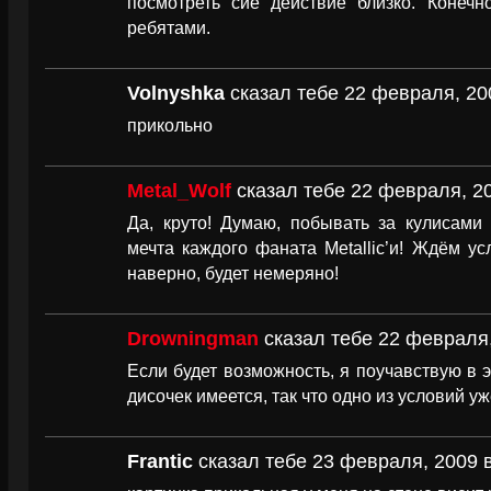
посмотреть сие действие близко. Конечн
ребятами.
Volnyshka
сказал тебе 22 февраля, 20
прикольно
Metal_Wolf
сказал тебе 22 февраля, 20
Да, круто! Думаю, побывать за кулисами
мечта каждого фаната Metallic’и! Ждём 
наверно, будет немеряно!
Drowningman
сказал тебе 22 февраля,
Если будет возможность, я поучавствую в 
дисочек имеется, так что одно из условий у
Frantic
сказал тебе 23 февраля, 2009 в