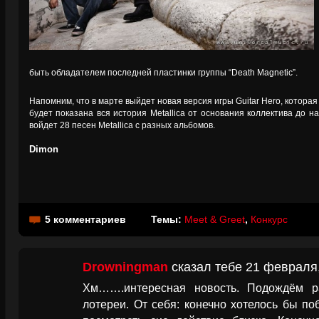
быть обладателем последней пластинки группы “Death Magnetic”.
Напомним, что в марте выйдет новая версия игры Guitar Hero, которая
будет показана вся история Metallica от основания коллектива до н
войдет 28 песен Metallica с разных альбомов.
Dimon
5 комментариев
Темы:
Meet & Greet
,
Конкурс
Drowningman
сказал тебе 21 февраля,
Хм…….интересная новость. Подождём р
лотереи. От себя: конечно хотелось бы п