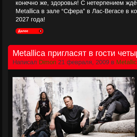
конечно же, здоровья! С нетерпением жд
Metallica в зале “Сфера” в Лас-Вегасе в к
2027 года!
Далее
Metallica пригласят в гости чет
Написал
Dimon
21 февраля, 2009 в
Metalli