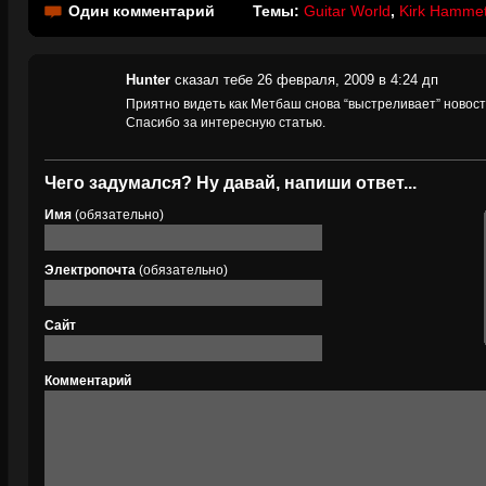
Один комментарий
Темы:
Guitar World
,
Kirk Hammet
Hunter
сказал тебе 26 февраля, 2009 в 4:24 дп
Приятно видеть как Метбаш снова “выстреливает” новост
Спасибо за интересную статью.
Чего задумался? Ну давай, напиши ответ...
Имя
(обязательно)
Электропочта
(обязательно)
Сайт
Комментарий