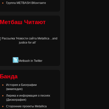
Группа METBASH ВКонтакте
Метбаш Читают
Metbash in Twitter
Банда
История и Биографии
(википедия)
Лирика и информация о песнях
(Дискография)
Сторонние проекты Metallica