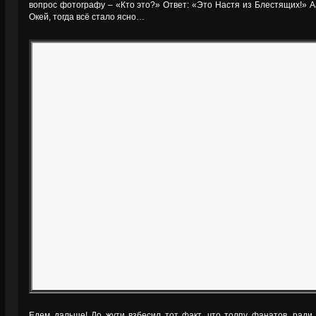
вопрос фотографу – «Кто это?» Ответ: «Это Настя из Блестящих!» 
Окей, тогда всё стало ясно…
Едем дальше! До жути взбесил тот факт, что толпу фанатов, ради 