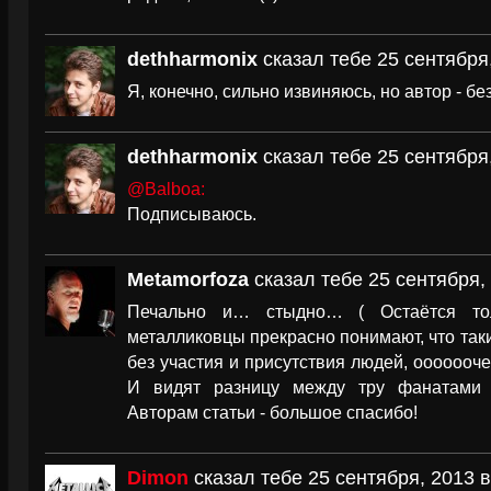
dethharmonix
сказал тебе 25 сентября,
Я, конечно, сильно извиняюсь, но автор - б
dethharmonix
сказал тебе 25 сентября,
@Balboa:
Подписываюсь.
Metamorfoza
сказал тебе 25 сентября, 
Печально и… стыдно… ( Остаётся тол
металликовцы прекрасно понимают, что так
без участия и присутствия людей, ооооооче
И видят разницу между тру фанатами 
Авторам статьи - большое спасибо!
Dimon
сказал тебе 25 сентября, 2013 в