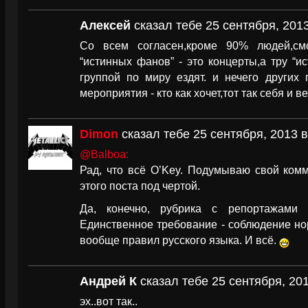
Алексей
сказал тебе 25 сентября, 2013
Со всем согласен,кроме 90% людей,см
“истинных фанов” - это концерты,а тру “
группой по миру ездят. и нечего других 
мероприятия - кто как хочет,тот так себя и ве
Dimon
сказал тебе 25 сентября, 2013 в
@Balboa:
Рад, что всё O’Key. Подумываю свой комм
этого поста под чертой.
Да, конечно, рубрика с репортажами ч
Единственное требование - соблюдение но
вообще правил русского языка. И всё.
Андрей К
сказал тебе 25 сентября, 201
эх..вот так..