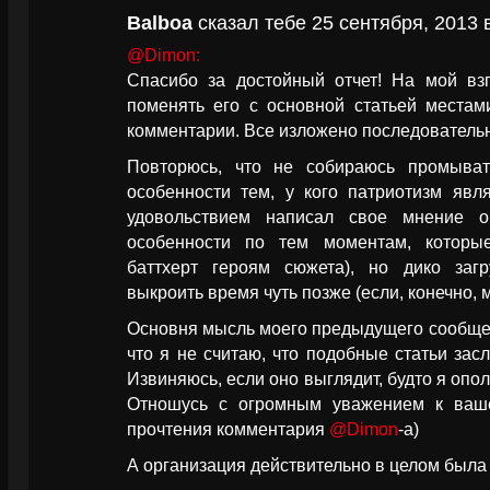
Balboa
сказал тебе 25 сентября, 2013 
@Dimon:
Спасибо за достойный отчет! На мой вз
поменять его с основной статьей местам
комментарии. Все изложено последователь
Повторюсь, что не собираюсь промыват
особенности тем, у кого патриотизм явл
удовольствием написал свое мнение о
особенности по тем моментам, которы
баттхерт героям сюжета), но дико заг
выкроить время чуть позже (если, конечно, 
Основня мысль моего предыдущего сообщен
что я не считаю, что подобные статьи за
Извиняюсь, если оно выглядит, будто я опол
Отношусь с огромным уважением к ваше
прочтения комментария
@Dimon
-a)
А организация действительно в целом была 