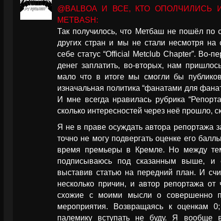
@BALBOA И ВСЕ, КТО ОПОЛЧИЛИСЬ 
METBASH:
Так получилось, что Метбаш не пошёл по 
других стран и мы не стали несмотря на 
себе статус “Official Metclub Chapter”. Во-
денег заплатить, во-вторых, нам пришлос
мало что в итоге мы смогли бы публиков
изначальная политика “фанатами для фанат
И мне всегда нравилась рубрика “Репорт
сколько интересностей через неё прошло, с
Я не в праве осуждать автора репортажа з
точно не могу подвергать оценке его балл
время премьеры в Кремле. Но между те
подписываюсь под сказанным выше, и о
выставив статью на передний план. И счи
несколько причин, и автор репортажа от 
схожие с моими мысли о совершенно п
мероприятия. Возвращаясь к оценкам 0; 
палемику вступать не буду. Я вообще 