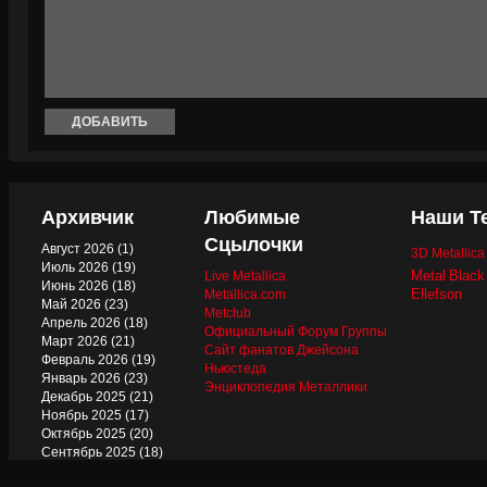
Архивчик
Любимые
Наши Т
Сцылочки
Август 2026
(1)
3D Metallic
Июль 2026
(19)
Metal
Black
Live Metallica
Июнь 2026
(18)
Metallica.com
Ellefson
Май 2026
(23)
Metclub
Апрель 2026
(18)
Официальный Форум Группы
Март 2026
(21)
Сайт фанатов Джейсона
Февраль 2026
(19)
Ньюстеда
Январь 2026
(23)
Энциклопедия Металлики
Декабрь 2025
(21)
Ноябрь 2025
(17)
Октябрь 2025
(20)
Сентябрь 2025
(18)
Август 2025
(22)