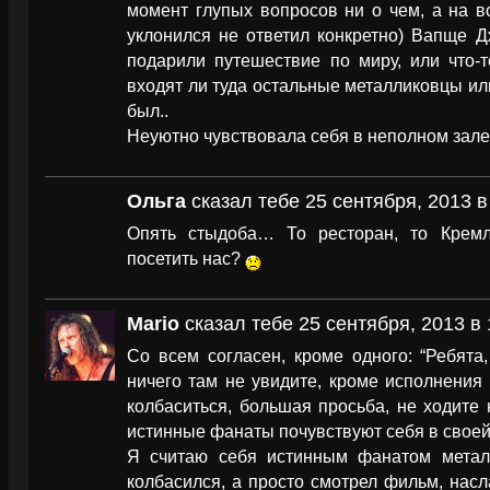
момент глупых вопросов ни о чем, а на в
уклонился не ответил конкретно) Вапще Д
подарили путешествие по миру, или что-т
входят ли туда остальные металликовцы ил
был..
Неуютно чувствовала себя в неполном зале
Ольга
сказал тебе 25 сентября, 2013 в
Опять стыдоба… То ресторан, то Крем
посетить нас?
Mario
сказал тебе 25 сентября, 2013 в 
Со всем согласен, кроме одного: “Ребята
ничего там не увидите, кроме исполнения
колбаситься, большая просьба, не ходите
истинные фанаты почувствуют себя в своей 
Я считаю себя истинным фанатом метал
колбасился, а просто смотрел фильм, нас