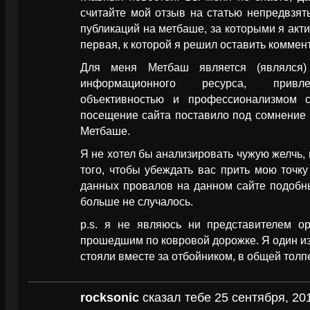
считайте мой отзыв на статью непредвзяты
публикаций на метбаше, за которыми я актив
первая, к которой я решил оставить коммент
Для меня Метбаш является (являлся) 
информационного ресурса, привле
объективностью и профессионализмом с
посещение сайта поставило под сомнение 
Метбаше.
Я не хотел бы анализировать чужую желчь, 
того, чтобы убеждать вас прить мою точку
данных провалов на данном сайте подобны
больше не случалось.
p.s. я не являюсь ни представителем ор
прошедшим по ковровой дорожке. Я один и
стояли вместе за отбойником, в общей толп
rocksonic
сказал тебе 25 сентября, 20