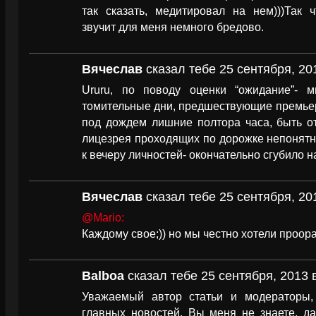
так сказать, медитировал на нем)))Так 
звучит для меня немного бредово.
Вячеслав
сказал тебе 25 сентября, 20
Ururu, по поводу оценки “ожидание”- 
томительные дни, предшествующие премьере,
под дождем лишние полтора часа, быть о
лицезрея проходящих по дорожке непонятн
к вечеру личностей- окончательно сгубило н
Вячеслав
сказал тебе 25 сентября, 20
@Mario:
Каждому свое;)) но мы честно хотели проора
Balboa
сказал тебе 25 сентября, 2013 
Уважаемый автор статьи и модераторы,
главных новостей. Вы меня не знаете, да