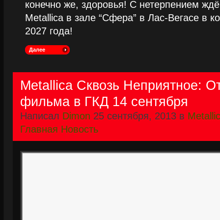
конечно же, здоровья! С нетерпением жд
Metallica в зале “Сфера” в Лас-Вегасе в к
2027 года!
Далее
Metallica Сквозь Неприятное: О
фильма в ГКД 14 сентября
Написал
Dimon
25 сентября, 2013 в
Metalli
Главная Новость